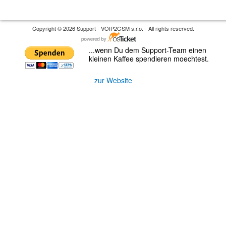
Copyright © 2026 Support - VOIP2GSM s.r.o. - All rights reserved.
...wenn Du dem Support-Team einen
kleinen Kaffee spendieren moechtest.
zur Website