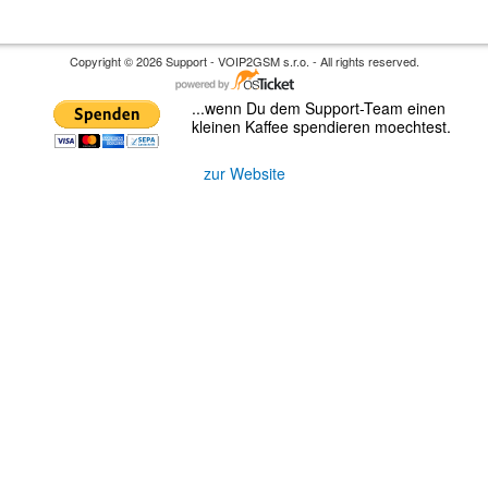
Copyright © 2026 Support - VOIP2GSM s.r.o. - All rights reserved.
...wenn Du dem Support-Team einen
kleinen Kaffee spendieren moechtest.
zur Website