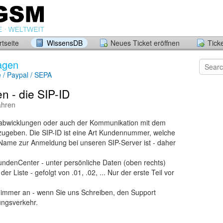
tseite
WissensDB
Neues Ticket eröffnen
Tick
ragen
 / Paypal / SEPA
 - die SIP-ID
Jahren
abwicklungen oder auch der Kommunikation mit dem
anzugeben. Die SIP-ID ist eine Art Kundennummer, welche
r-Name zur Anmeldung bei unseren SIP-Server ist - daher
KundenCenter - unter persönliche Daten (oben rechts)
er Liste - gefolgt von .01, .02, ... Nur der erste Teil vor
e immer an - wenn Sie uns Schreiben, den Support
ungsverkehr.