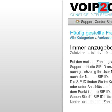
Support-Center-Star
Häufig gestellte F
Alle Kategorien
»
Vorkasse
Immer anzugeben
Zuletzt aktualisiert vor 9 
Bei den meisten Zahlungs
Support - ist die SIP-ID 
auch gleichzeitig Ihr Use
auch der Name - SIP-ID.
Die SIP-ID finden Sie im 
oder unter Anschlüsse - in d
dem Punkt ist Ihre SIP-ID.
Geben Sie die SIP-ID bitt
kontaktieren oder im Zahl