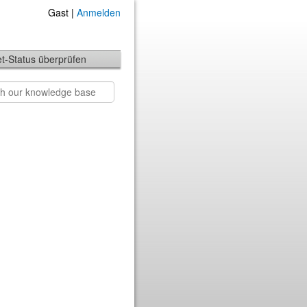
Gast |
Anmelden
et-Status überprüfen