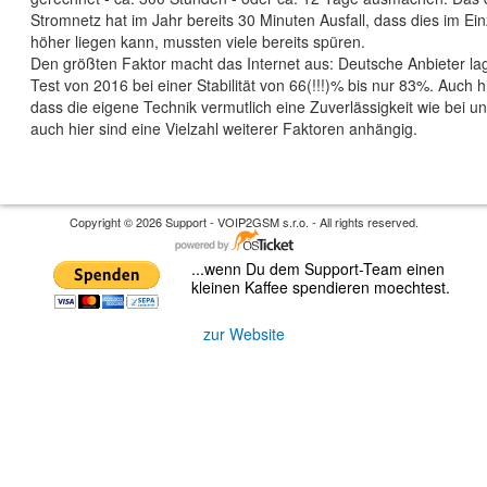
Stromnetz hat im Jahr bereits 30 Minuten Ausfall, dass dies im Einz
höher liegen kann, mussten viele bereits spüren.
Den größten Faktor macht das Internet aus: Deutsche Anbieter lag
Test von 2016 bei einer Stabilität von 66(!!!)% bis nur 83%. Auch h
dass die eigene Technik vermutlich eine Zuverlässigkeit wie bei un
auch hier sind eine Vielzahl weiterer Faktoren anhängig.
Copyright © 2026 Support - VOIP2GSM s.r.o. - All rights reserved.
...wenn Du dem Support-Team einen
kleinen Kaffee spendieren moechtest.
zur Website